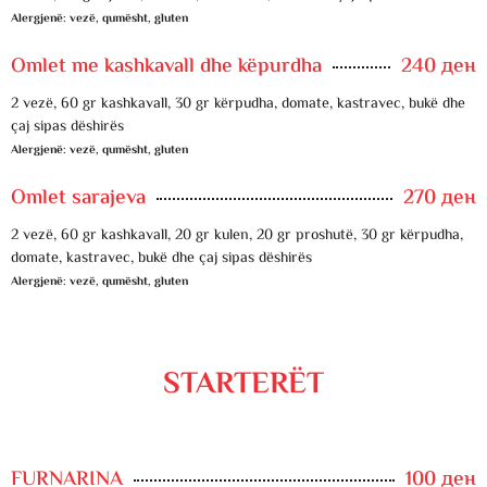
Alergjenë: vezë, qumësht, gluten
Omlet me kashkavall dhe këpurdha
240 ден
2 vezë, 60 gr kashkavall, 30 gr kërpudha, domate, kastravec, bukë dhe
çaj sipas dëshirës
Alergjenë: vezë, qumësht, gluten
Omlet sarajeva
270 ден
2 vezë, 60 gr kashkavall, 20 gr kulen, 20 gr proshutë, 30 gr kërpudha,
domate, kastravec, bukë dhe çaj sipas dëshirës
Alergjenë: vezë, qumësht, gluten
STARTERËT
FURNARINA
100 ден