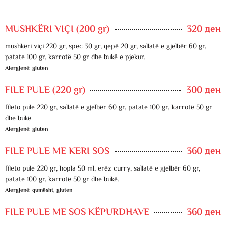
MUSHKËRI VIÇI (200 gr)
320 ден
mushkëri viçi 220 gr, spec 30 gr, qepë 20 gr, sallatë e gjelbër 60 gr,
patate 100 gr, karrotë 50 gr dhe bukë e pjekur.
Alergjenë: gluten
FILE PULE (220 gr)
300 ден
fileto pule 220 gr, sallatë e gjelbër 60 gr, patate 100 gr, karrotë 50 gr
dhe bukë.
Alergjenë: gluten
FILE PULE ME KERI SOS
360 ден
fileto pule 220 gr, hopla 50 ml, erëz curry, sallatë e gjelbër 60 gr,
patate 100 gr, karrotë 50 gr dhe bukë.
Alergjenë: qumësht, gluten
FILE PULE ME SOS KËPURDHAVE
360 ден