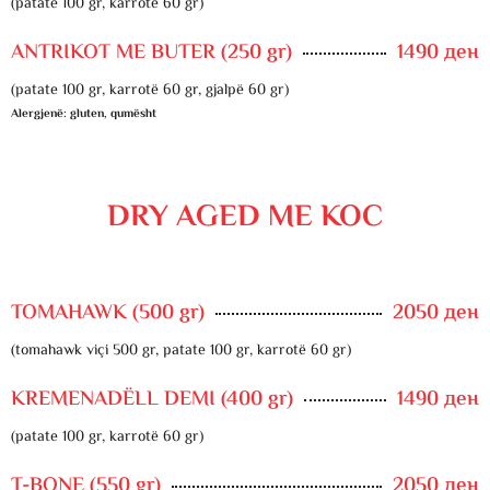
(patate 100 gr, karrotë 60 gr)
ANTRIKOT ME BUTER (250 gr)
1490 ден
(patate 100 gr, karrotë 60 gr, gjalpë 60 gr)
Alergjenë: gluten, qumësht
DRY AGED ME KOC
TOMAHAWK (500 gr)
2050 ден
(tomahawk viçi 500 gr, patate 100 gr, karrotë 60 gr)
KREMENADËLL DEMI (400 gr)
1490 ден
(patate 100 gr, karrotë 60 gr)
T-BONE (550 gr)
2050 ден