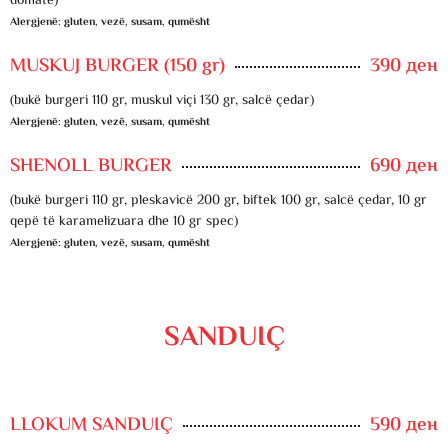
domate)
Alergjenë: gluten, vezë, susam, qumësht
MUSKUJ BURGER (150 gr)
390 ден
(bukë burgeri 110 gr, muskul viçi 130 gr, salcë çedar)
Alergjenë: gluten, vezë, susam, qumësht
SHENOLL BURGER
690 ден
(bukë burgeri 110 gr, pleskavicë 200 gr, biftek 100 gr, salcë çedar, 10 gr
qepë të karamelizuara dhe 10 gr spec)
Alergjenë: gluten, vezë, susam, qumësht
SANDUIÇ
LLOKUM SANDUIÇ
590 ден