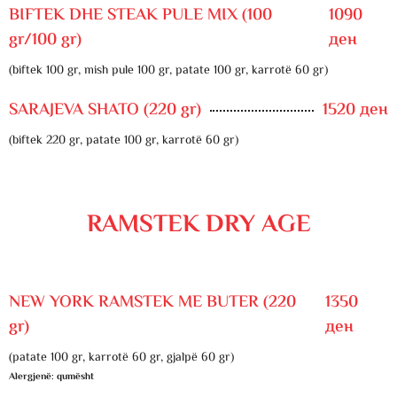
BIFTEK DHE STEAK PULE MIX (100
1090
gr/100 gr)
ден
(biftek 100 gr, mish pule 100 gr, patate 100 gr, karrotë 60 gr)
SARAJEVA SHATO (220 gr)
1520 ден
(biftek 220 gr, patate 100 gr, karrotë 60 gr)
RAMSTEK DRY AGE
NEW YORK RAMSTEK ME BUTER (220
1350
gr)
ден
(patate 100 gr, karrotë 60 gr, gjalpë 60 gr)
Alergjenë: qumësht