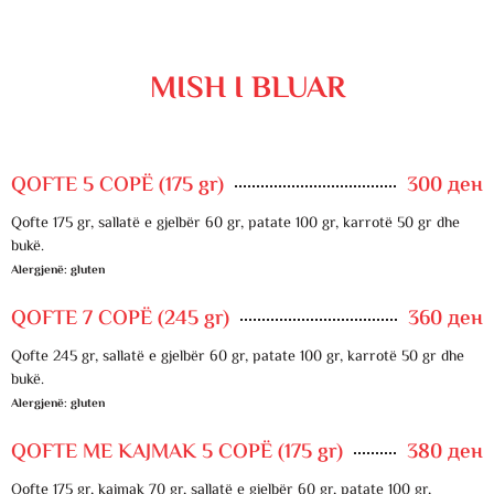
MISH I BLUAR
QOFTE 5 COPË (175 gr)
300 ден
Qofte 175 gr, sallatë e gjelbër 60 gr, patate 100 gr, karrotë 50 gr dhe
bukë.
Alergjenë: gluten
QOFTE 7 COPË (245 gr)
360 ден
Qofte 245 gr, sallatë e gjelbër 60 gr, patate 100 gr, karrotë 50 gr dhe
bukë.
Alergjenë: gluten
QOFTE ME KAJMAK 5 COPË (175 gr)
380 ден
Qofte 175 gr, kajmak 70 gr, sallatë e gjelbër 60 gr, patate 100 gr,