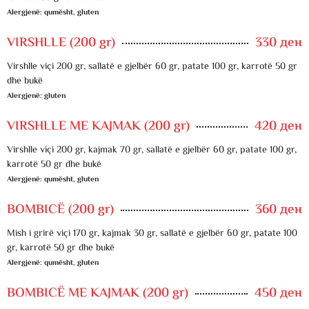
Alergjenë: qumësht, gluten
VIRSHLLE (200 gr)
330 ден
Virshlle viçi 200 gr, sallatë e gjelbër 60 gr, patate 100 gr, karrotë 50 gr
dhe bukë
Alergjenë: gluten
VIRSHLLE ME KAJMAK (200 gr)
420 ден
Virshlle viçi 200 gr, kajmak 70 gr, sallatë e gjelbër 60 gr, patate 100 gr,
karrotë 50 gr dhe bukë
Alergjenë: qumësht, gluten
BOMBICË (200 gr)
360 ден
Mish i grirë viçi 170 gr, kajmak 30 gr, sallatë e gjelbër 60 gr, patate 100
gr, karrotë 50 gr dhe bukë
Alergjenë: qumësht, gluten
BOMBICË ME KAJMAK (200 gr)
450 ден