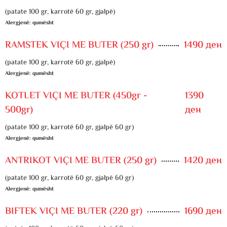
(patate 100 gr, karrotë 60 gr, gjalpë)
Alergjenë: qumësht
RAMSTEK VIÇI ME BUTER (250 gr)
1490 ден
(patate 100 gr, karrotë 60 gr, gjalpë)
Alergjenë: qumësht
KOTLET VIÇI ME BUTER (450gr -
1390
500gr)
ден
(patate 100 gr, karrotë 60 gr, gjalpë 60 gr)
Alergjenë: qumësht
ANTRIKOT VIÇI ME BUTER (250 gr)
1420 ден
(patate 100 gr, karrotë 60 gr, gjalpë 60 gr)
Alergjenë: qumësht
BIFTEK VIÇI ME BUTER (220 gr)
1690 ден