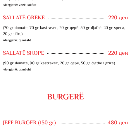
Alergjenë: vezë, sulfite
SALLATË GREKE
220 ден
(70 gr domate, 70 gr kastravec, 20 gr qepë, 50 gr djathë, 20 gr speca,
20 gr ullinj)
Alergjenë: qumësht
SALLATË SHOPE
220 ден
(90 gr domate, 90 gr kastravec, 20 gr qepë, 50 gr djathë i grirë)
Alergjenë: qumësht
BURGERË
JEFF BURGER (150 gr)
480 ден