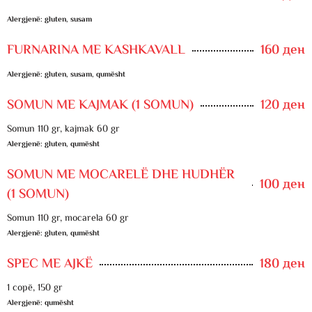
Alergjenë: gluten, susam
FURNARINA ME KASHKAVALL
160 ден
Alergjenë: gluten, susam, qumësht
SOMUN ME KAJMAK (1 SOMUN)
120 ден
Somun 110 gr, kajmak 60 gr
Alergjenë: gluten, qumësht
SOMUN ME MOCARELË DHE HUDHËR
100 ден
(1 SOMUN)
Somun 110 gr, mocarela 60 gr
Alergjenë: gluten, qumësht
SPEC ME AJKË
180 ден
1 copë, 150 gr
Alergjenë: qumësht