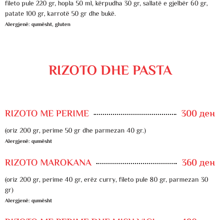
fileto pule 220 gr, hopla 50 ml, kërpudha 30 gr, sallatë e gjelbër 60 gr,
patate 100 gr, karrotë 50 gr dhe bukë.
Alergjenë: qumësht, gluten
RIZOTO DHE PASTA
RIZOTO ME PERIME
300 ден
(oriz 200 gr, perime 50 gr dhe parmezan 40 gr.)
Alergjenë: qumësht
RIZOTO MAROKANA
360 ден
(oriz 200 gr, perime 40 gr, erëz curry, fileto pule 80 gr, parmezan 30
gr)
Alergjenë: qumësht