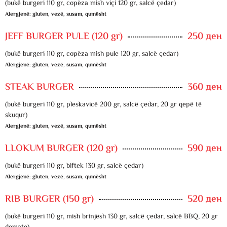
(bukë burgeri 110 gr, copëza mish viçi 120 gr, salcë çedar)
Alergjenë: gluten, vezë, susam, qumësht
JEFF BURGER PULE (120 gr)
250 ден
(bukë burgeri 110 gr, copëza mish pule 120 gr, salcë çedar)
Alergjenë: gluten, vezë, susam, qumësht
STEAK BURGER
360 ден
(bukë burgeri 110 gr, pleskavicë 200 gr, salcë çedar, 20 gr qepë të
skuqur)
Alergjenë: gluten, vezë, susam, qumësht
LLOKUM BURGER (120 gr)
590 ден
(bukë burgeri 110 gr, biftek 130 gr, salcë çedar)
Alergjenë: gluten, vezë, susam, qumësht
RIB BURGER (150 gr)
520 ден
(bukë burgeri 110 gr, mish brinjësh 130 gr, salcë çedar, salcë BBQ, 20 gr