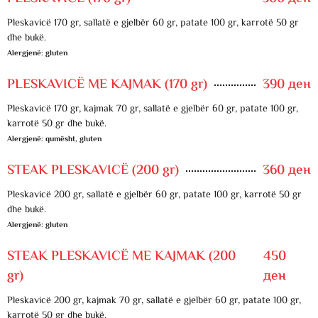
Pleskavicë 170 gr, sallatë e gjelbër 60 gr, patate 100 gr, karrotë 50 gr
dhe bukë.
Alergjenë: gluten
PLESKAVICË ME KAJMAK (170 gr)
390 ден
Pleskavicë 170 gr, kajmak 70 gr, sallatë e gjelbër 60 gr, patate 100 gr,
karrotë 50 gr dhe bukë.
Alergjenë: qumësht, gluten
STEAK PLESKAVICË (200 gr)
360 ден
Pleskavicë 200 gr, sallatë e gjelbër 60 gr, patate 100 gr, karrotë 50 gr
dhe bukë.
Alergjenë: gluten
STEAK PLESKAVICË ME KAJMAK (200
450
gr)
ден
Pleskavicë 200 gr, kajmak 70 gr, sallatë e gjelbër 60 gr, patate 100 gr,
karrotë 50 gr dhe bukë.