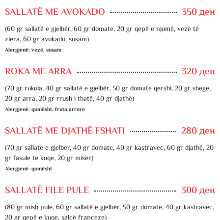
SALLATË ME AVOKADO
350 ден
(60 gr sallatë e gjelbër, 60 gr domate, 20 gr qepë e njomë, vezë të
ziera, 60 gr avokado, susam)
Alergjenë: vezë, susam
ROKA ME ARRA
320 ден
(70 gr rukola, 40 gr sallatë e gjelbër, 50 gr domate qershi, 20 gr shegë,
20 gr arra, 20 gr rrush i thatë, 40 gr djathë)
Alergjenë: qumësht, fruta arrore
SALLATË ME DJATHË FSHATI
280 ден
(70 gr sallatë e gjelbër, 40 gr domate, 40 gr kastravec, 60 gr djathë, 20
gr fasule të kuqe, 20 gr misër)
Alergjenë: qumësht
SALLATË FILE PULE
300 ден
(80 gr mish pule, 60 gr sallatë e gjelbër, 50 gr domate, 40 gr kastravec,
20 gr qepë e kuqe, salcë franceze)