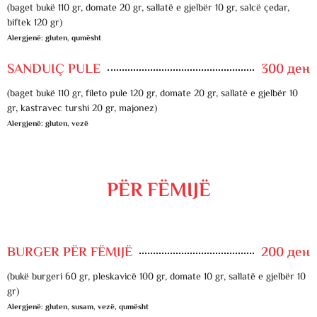
(baget bukë 110 gr, domate 20 gr, sallatë e gjelbër 10 gr, salcë çedar,
biftek 120 gr)
Alergjenë: gluten, qumësht
SANDUIÇ PULE
300 ден
(baget bukë 110 gr, fileto pule 120 gr, domate 20 gr, sallatë e gjelbër 10
gr, kastravec turshi 20 gr, majonez)
Alergjenë: gluten, vezë
PËR FËMIJË
BURGER PËR FËMIJË
200 ден
(bukë burgeri 60 gr, pleskavicë 100 gr, domate 10 gr, sallatë e gjelbër 10
gr)
Alergjenë: gluten, susam, vezë, qumësht