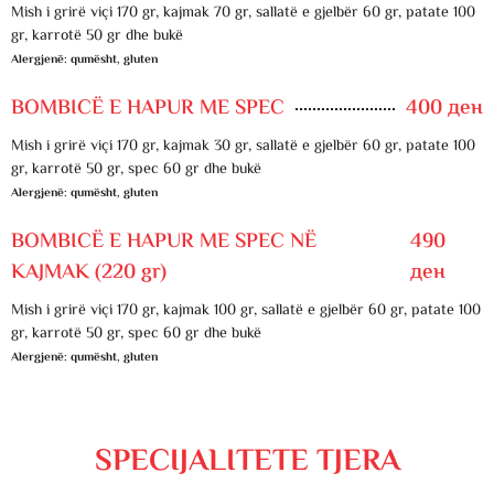
Mish i grirë viçi 170 gr, kajmak 70 gr, sallatë e gjelbër 60 gr, patate 100
gr, karrotë 50 gr dhe bukë
Alergjenë: qumësht, gluten
BOMBICË E HAPUR ME SPEC
400 ден
Mish i grirë viçi 170 gr, kajmak 30 gr, sallatë e gjelbër 60 gr, patate 100
gr, karrotë 50 gr, spec 60 gr dhe bukë
Alergjenë: qumësht, gluten
BOMBICË E HAPUR ME SPEC NË
490
KAJMAK (220 gr)
ден
Mish i grirë viçi 170 gr, kajmak 100 gr, sallatë e gjelbër 60 gr, patate 100
gr, karrotë 50 gr, spec 60 gr dhe bukë
Alergjenë: qumësht, gluten
SPECIJALITETE TJERA