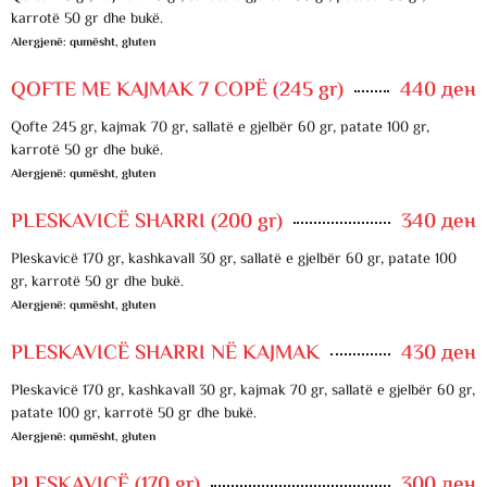
karrotë 50 gr dhe bukë.
Alergjenë: qumësht, gluten
QOFTE ME KAJMAK 7 COPË (245 gr)
440 ден
Qofte 245 gr, kajmak 70 gr, sallatë e gjelbër 60 gr, patate 100 gr,
karrotë 50 gr dhe bukë.
Alergjenë: qumësht, gluten
PLESKAVICË SHARRI (200 gr)
340 ден
Pleskavicë 170 gr, kashkavall 30 gr, sallatë e gjelbër 60 gr, patate 100
gr, karrotë 50 gr dhe bukë.
Alergjenë: qumësht, gluten
PLESKAVICË SHARRI NË KAJMAK
430 ден
Pleskavicë 170 gr, kashkavall 30 gr, kajmak 70 gr, sallatë e gjelbër 60 gr,
patate 100 gr, karrotë 50 gr dhe bukë.
Alergjenë: qumësht, gluten
PLESKAVICË (170 gr)
300 ден